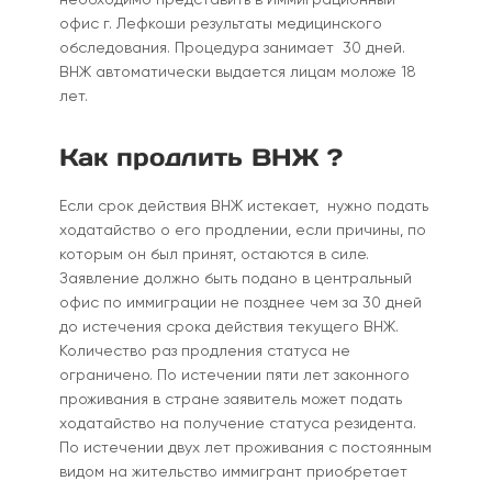
необходимо представить в Иммиграционный
офис г. Лефкоши результаты медицинского
обследования. Процедура занимает 30 дней.
ВНЖ автоматически выдается лицам моложе 18
лет.
Как продлить ВНЖ ?
Если срок действия ВНЖ истекает, нужно подать
ходатайство о его продлении, если причины, по
которым он был принят, остаются в силе.
Заявление должно быть подано в центральный
офис по иммиграции не позднее чем за 30 дней
до истечения срока действия текущего ВНЖ.
Количество раз продления статуса не
ограничено. По истечении пяти лет законного
проживания в стране заявитель может подать
ходатайство на получение статуса резидента.
По истечении двух лет проживания с постоянным
видом на жительство иммигрант приобретает