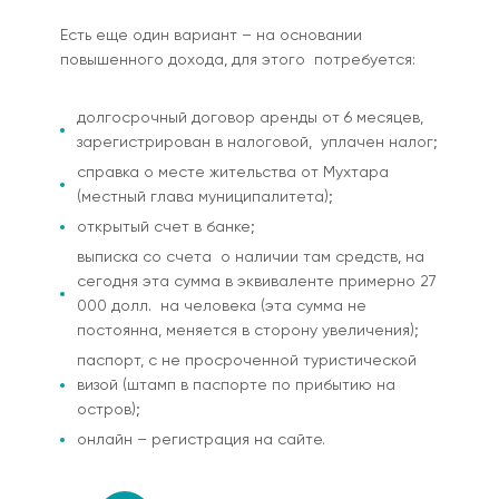
Есть еще один вариант – на основании
повышенного дохода, для этого потребуется:
долгосрочный договор аренды от 6 месяцев,
зарегистрирован в налоговой, уплачен налог;
справка о месте жительства от Мухтара
(местный глава муниципалитета);
открытый счет в банке;
выписка со счета о наличии там средств, на
сегодня эта сумма в эквиваленте примерно 27
000 долл. на человека (эта сумма не
постоянна, меняется в сторону увеличения);
паспорт, с не просроченной туристической
визой (штамп в паспорте по прибытию на
остров);
онлайн – регистрация на сайте.