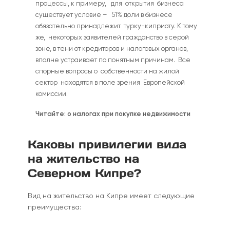
процессы, к примеру, для открытия бизнеса
существует условие – 51% доли в бизнесе
обязательно принадлежит турку-киприоту. К тому
же, некоторых заявителей гражданство в серой
зоне, в тени от кредиторов и налоговых органов,
вполне устраивает по понятным причинам. Все
спорные вопросы о собственности на жилой
сектор находятся в поле зрения Европейской
комиссии.
Читайте:
о налогах при покупке недвижимости
Каковы привилегии вида
на жительство на
Северном Кипре?
Вид на жительство на Кипре имеет следующие
преимущества: