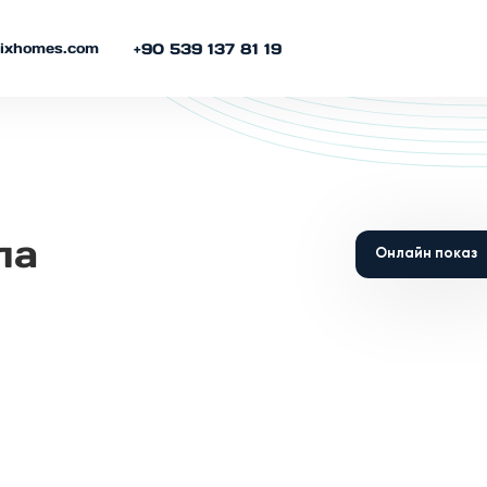
nixhomes.com
+90 539 137 81 19
ла
Онлайн показ