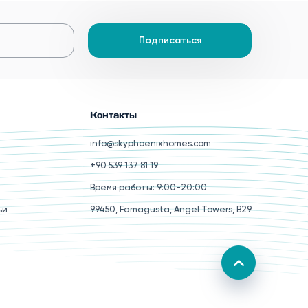
Подписаться
Контакты
info@skyphoenixhomes.com
+90 539 137 81 19
Время работы: 9:00-20:00
ьи
99450, Famagusta, Angel Towers, B29