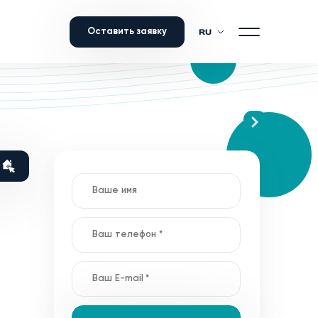
Оставить заявку
RU
ID 7602