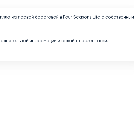
лла на первой береговой в Four Seasons Life с собственным
полнительной информации и онлайн-презентации.