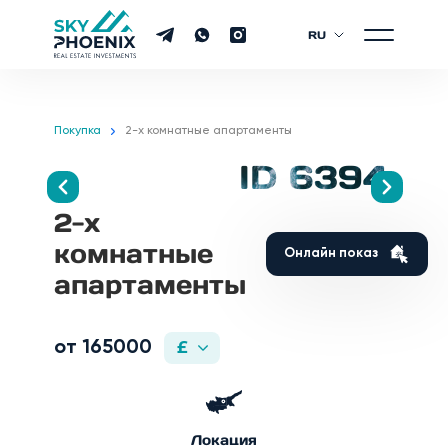
RU
Покупка
2-х комнатные апартаменты
ID 6394
2-х
комнатные
Онлайн показ
апартаменты
от 165000
£
Локация