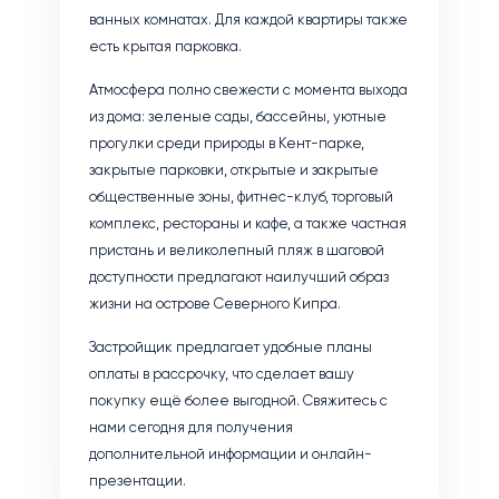
ванных комнатах. Для каждой квартиры также
есть крытая парковка.
Атмосфера полно свежести с момента выхода
из дома: зеленые сады, бассейны, уютные
прогулки среди природы в Кент-парке,
закрытые парковки, открытые и закрытые
общественные зоны, фитнес-клуб, торговый
комплекс, рестораны и кафе, а также частная
пристань и великолепный пляж в шаговой
доступности предлагают наилучший образ
жизни на острове Северного Кипра.
Застройщик предлагает удобные планы
оплаты в рассрочку, что сделает вашу
покупку ещё более выгодной. Свяжитесь с
нами сегодня для получения
дополнительной информации и онлайн-
презентации.