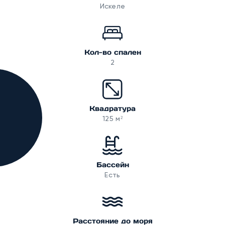
Искеле
Кол-во спален
2
Квадратура
125 м²
Бассейн
Есть
Расстояние до моря