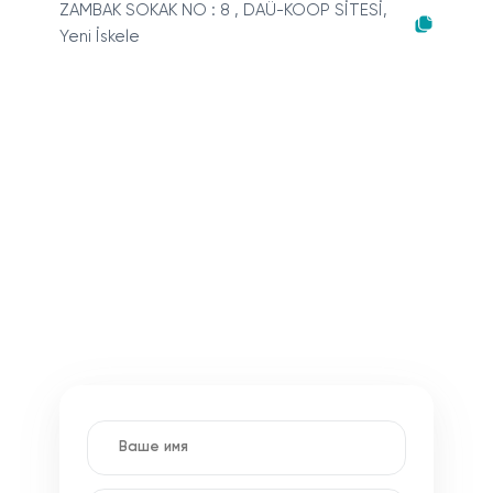
ZAMBAK SOKAK NO : 8 , DAÜ-KOOP SİTESİ,
Yeni İskele