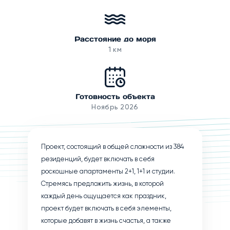
Расстояние до моря
1 км
Готовность объекта
Ноябрь 2026
Проект, состоящий в общей сложности из 384
резиденций, будет включать в себя
роскошные апартаменты 2+1, 1+1 и студии.
Стремясь предложить жизнь, в которой
каждый день ощущается как праздник,
проект будет включать в себя элементы,
которые добавят в жизнь счастья, а также