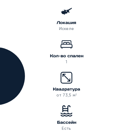
Локация
Искеле
Кол-во спален
1
Квадратура
от 73,5 м²
Бассейн
Есть