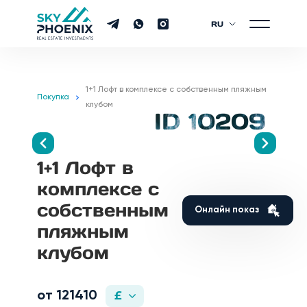
RU
1+1 Лофт в комплексе с собственным пляжным
Покупка
клубом
ID 10209
1+1 Лофт в
комплексе с
собственным
Онлайн показ
пляжным
клубом
от 121410
£