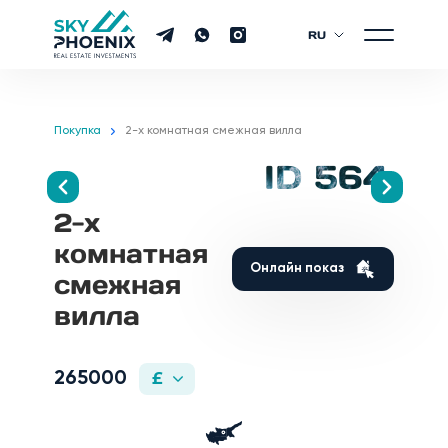
RU
Покупка
2-х комнатная смежная вилла
ID 564
2-х
комнатная
Онлайн показ
смежная
вилла
265000
£