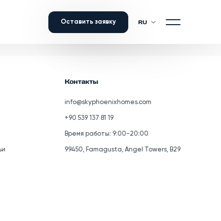
Оставить заявку
RU
Подписаться
Контакты
info@skyphoenixhomes.com
+90 539 137 81 19
Время работы: 9:00-20:00
ьи
99450, Famagusta, Angel Towers, B29