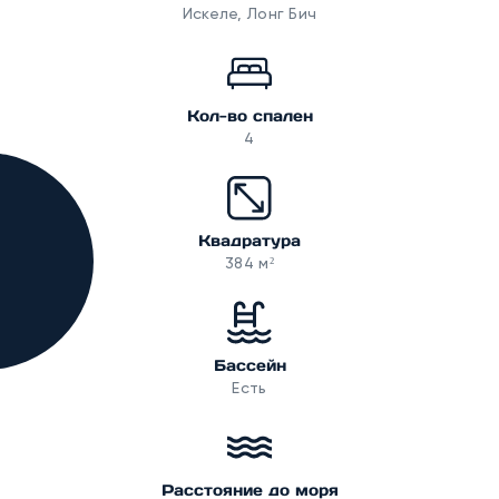
Искеле, Лонг Бич
Кол-во спален
4
Квадратура
384 м²
Бассейн
Есть
Расстояние до моря