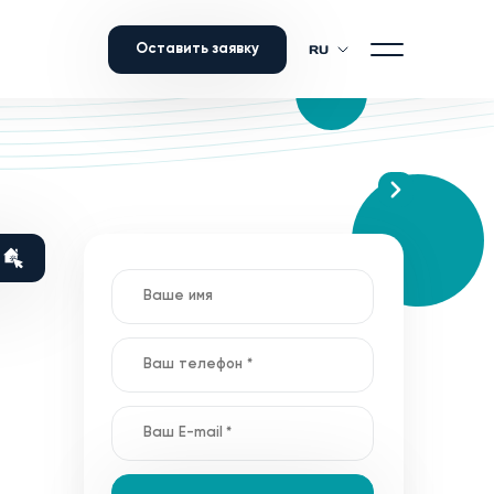
Оставить заявку
RU
ID 5424