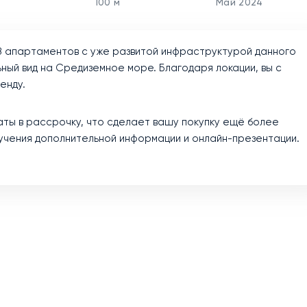
100 м
Май 2024
48 апартаментов с уже развитой инфраструктурой данного
ый вид на Средиземное море. Благодаря локации, вы с
енду.
ты в рассрочку, что сделает вашу покупку ещё более
лучения дополнительной информации и онлайн-презентации.