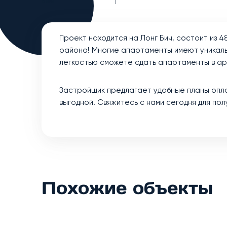
Бич
1
Проект находится на Лонг Бич, состоит из 
района! Многие апартаменты имеют уникальн
легкостью сможете сдать апартаменты в ар
Застройщик предлагает удобные планы опла
выгодной. Свяжитесь с нами сегодня для по
Похожие объекты